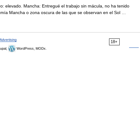
o: elevado. Mancha: Entregué el trabajo sin mácula, no ha tenido
onomía Mancha o zona oscura de las que se observan en el Sol …
Advertising
18+
upal,
WordPress, MODx.